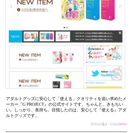
アダルトグッズに安心して「使える」クオリティを追い求めたメ
ーカー『G PROJECT』の公式サイトです。ちゃんと、きもちい
い。しっかり、長持ち。目指したのは、安心して『使える』アダ
ルトグッズです。
1069
30days
1
pt
-
total
pt