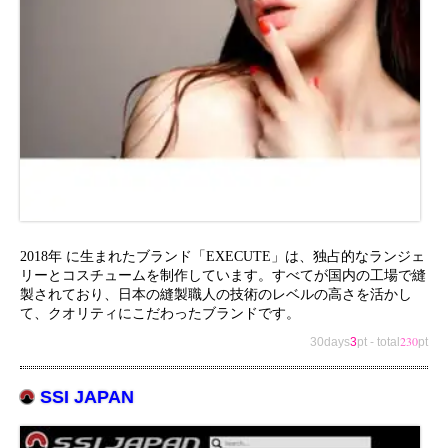
2018年 に生まれたブランド「EXECUTE」は、独占的なランジェ
リーとコスチュームを制作しています。すべてが国内の工場で縫
製されており、日本の縫製職人の技術のレベルの高さを活かし
て、クオリティにこだわったブランドです。
230
30days
3
pt
-
total
pt
SSI JAPAN