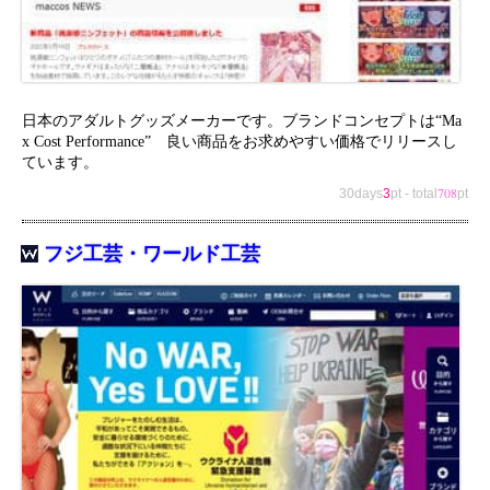
日本のアダルトグッズメーカーです。ブランドコンセプトは“Ma
x Cost Performance” 良い商品をお求めやすい価格でリリースし
ています。
708
30days
3
pt
-
total
pt
フジ工芸・ワールド工芸