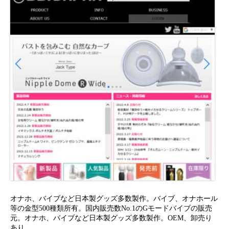
オナホ、バイブなど日本製グッズ多数製作。バイブ、オナホール
等の金型500種類所有。国内販売数No.1のGモードバイブの販売
元。オナホ、バイブなど日本製グッズ多数製作。OEM、卸売り
あり。