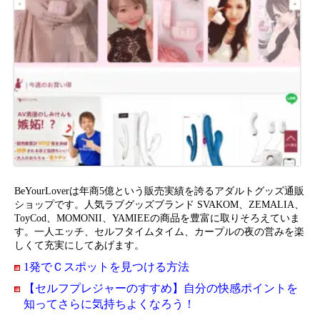
BeYourLoverは年商5億という販売実績を誇るアダルトグッズ通販
ショップです。人気ラブグッズブランド SVAKOM、ZEMALIA、
ToyCod、MOMONII、YAMIEEの商品を豊富に取りそろえていま
す。一人エッチ、セルフタイムタイム、カープルの夜の営みを楽
しくて充実にしてあげます。
1発でＣスポットを見つける方法
【セルフプレジャーのすすめ】自分の快感ポイントを
知ってさらに気持ちよくなろう！