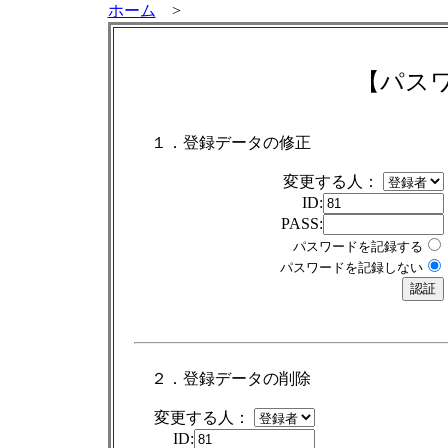
ホーム
>
【パス
１．登録データの修正
変更する人：
ID:
PASS:
パスワードを記録する
パスワードを記録しない
２．登録データの削除
変更する人：
ID: