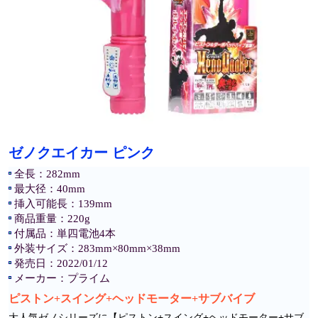
ゼノクエイカー ピンク
全長：282mm
最大径：40mm
挿入可能長：139mm
商品重量：220g
付属品：単四電池4本
外装サイズ：283mm×80mm×38mm
発売日：2022/01/12
メーカー：プライム
ピストン+スイング+ヘッドモーター+サブバイブ
大人気ゼノシリーズに【ピストン+スイング+ヘッドモーター+サブ