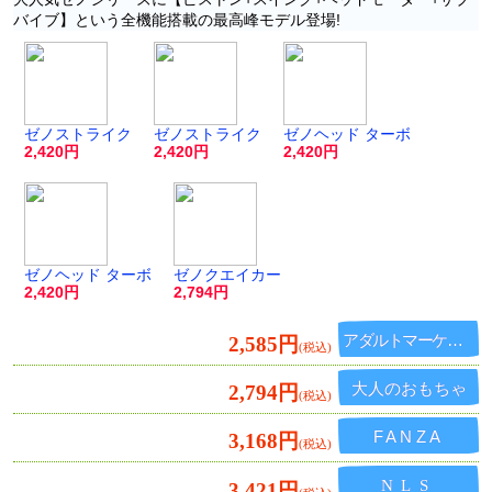
バイブ】という全機能搭載の最高峰モデル登場!
ゼノストライク
ゼノストライク
ゼノヘッド ターボ
2,420
2,420
2,420
ゼノヘッド ターボ
ゼノクエイカー
2,420
2,794
アダルトマーケット
2,585円
大人のおもちゃ
2,794円
FANZA
3,168円
NLS
3,421円